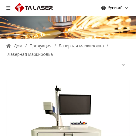
Pусский
Дом
/
Продукция
/
Лазерная маркировка
/
Лазерная маркировка