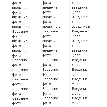
фото
фото
фото
введение
введение
введение
фото
фото
фото
введение
введение
введение
фото
фото
фото
введение в
введение в
введение в
Введение
Введение
Введение
фото
фото
фото
введение
введение
введение
фото
фото
фото
введение
введение
введение
фото
фото
фото
Введение
Введение
Введение
фото
фото
фото
Введение
Введение
Введение
фото
фото
фото
Введение
Введение
Введение
фото
фото
фото
Введение
Введение
Введение
фото
фото
фото
Введение
Введение
Введение
фото
фото
фото