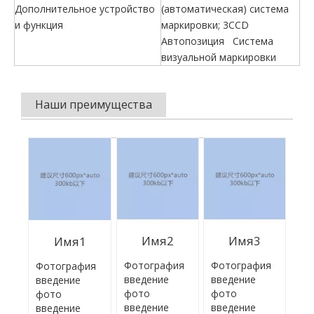
Дополнительное устройство
(автоматическая) система
и функция
маркировки; 3CCD
Автопозиция Система
визуальной маркировки
Наши преимущества
Имя2
Имя3
Имя1
Фотография
Фотография
Фотография
введение
введение
введение
фото
фото
фото
введение
введение
введение