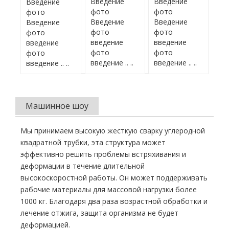
Введение
Введение
Введение
фото
фото
фото
Введение
Введение
Введение
фото
фото
фото
введение
введение
введение
фото
фото
фото
введение .. ..
введение .. ..
введение .. ..
Машинное шоу
Мы принимаем высокую жесткую сварку углеродной
квадратной трубки, эта структура может
эффективно решить проблемы встряхивания и
деформации в течение длительной
высокоскоростной работы. Он может поддерживать
рабочие материалы для массовой нагрузки более
1000 кг. Благодаря два раза возрастной обработки и
лечение отжига, защита организма не будет
деформацией.