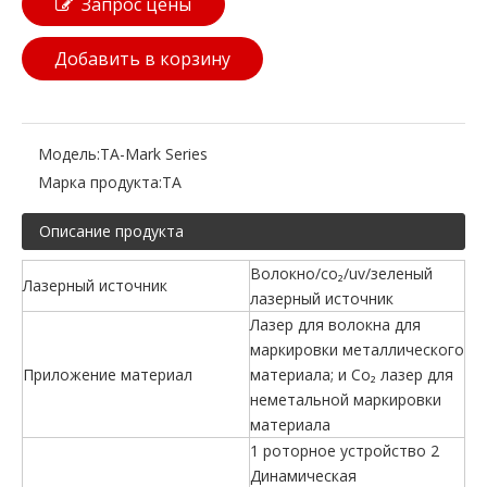
Запрос цены
Добавить в корзину
Модель:
TA-Mark Series
Марка продукта:
TA
Описание продукта
Волокно/co₂/uv/зеленый
Лазерный источник
лазерный источник
Лазер для волокна для
маркировки металлического
Приложение материал
материала; и Co₂ лазер для
неметальной маркировки
материала
1 роторное устройство 2
Динамическая