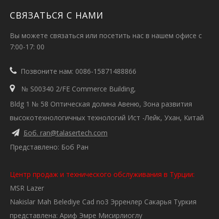
СВЯЗАТЬСЯ С НАМИ
Вы можете связаться или посетить нас в нашем офисе с
7:00-17: 00

Позвоните нам: 0086-15871488866

№ S00340 2/FE Commerce Building,
Bldg 1 № 58 Оптическая долина Авеню, Зона развития
высокотехнологичных технологий Ист -Лейк, Ухан, Китай
Боб. ran@talasertech.com

Представлено: Боб Ран
Центр продаж и технического обслуживания в Турции:
MSR Lazer
Nakislar Mah Belediye Cad no3 Эрренлер Сакарья Туркия
представлена: Ариф Эмре Мисирлиоглу