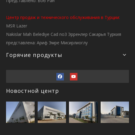
Представлено: Боб Ран
Центр продаж и технического обслуживания в Турции:
MSR Lazer
Nakislar Mah Belediye Cad no3 Эрренлер Сакарья Туркия
представлена: Ариф Эмре Мисирлиоглу
Горячие продукты
Новостной центр