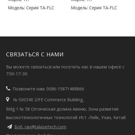
Модель:
Серия TA-FLC
Модель:
Серия TA-FLC
СВЯЗАТЬСЯ С НАМИ
Вы можете связаться или посетить нас в нашем офисе с
7:00-17: 00

Позвоните нам: 0086-15871488866

№ S00340 2/FE Commerce Building,
Bldg 1 № 58 Оптическая долина Авеню, Зона развития
высокотехнологичных технологий Ист -Лейк, Ухан, Китай
Боб. ran@talasertech.com
