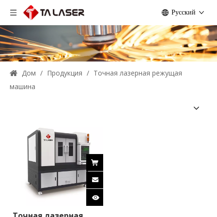
Pусский
Дом
/
Продукция
/
Точная лазерная режущая
машина
Точная лазерная