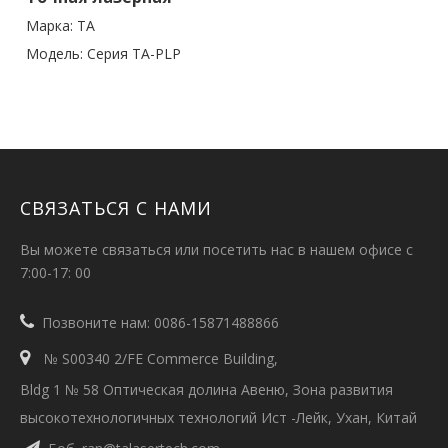
режущая машина
Марка:
TA
Модель:
Серия TA-PLP
СВЯЗАТЬСЯ С НАМИ
Вы можете связаться или посетить нас в нашем офисе с
7:00-17: 00

Позвоните нам: 0086-15871488866

№ S00340 2/FE Commerce Building,
Bldg 1 № 58 Оптическая долина Авеню, Зона развития
высокотехнологичных технологий Ист -Лейк, Ухан, Китай
