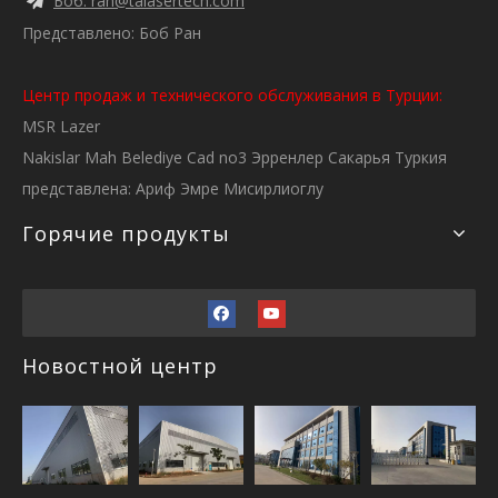
Боб. ran@talasertech.com
Представлено: Боб Ран
Центр продаж и технического обслуживания в Турции:
MSR Lazer
Nakislar Mah Belediye Cad no3 Эрренлер Сакарья Туркия
представлена: Ариф Эмре Мисирлиоглу
Горячие продукты
Новостной центр